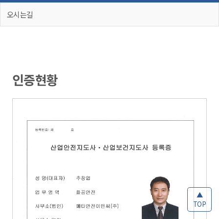
오시는길
인증현황
▲
TOP