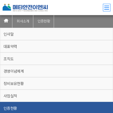
회사소개
인증현황
인사말
대표약력
조직도
경영이념체계
장비보유현황
사업실적
인증현황