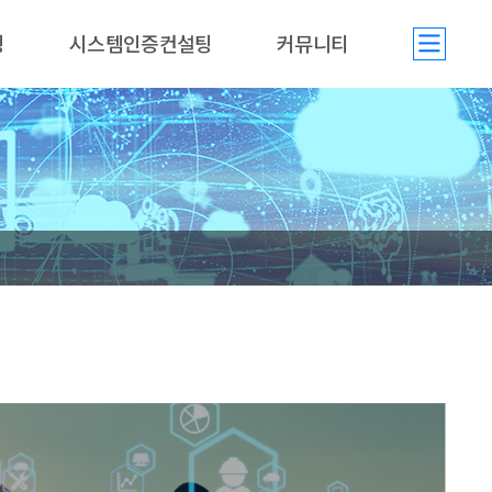
팅
시스템인증컨설팅
커뮤니티