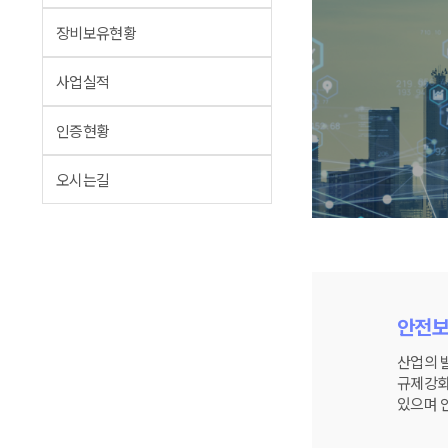
장비보유현황
사업실적
인증현황
오시는길
안전보
산업의 
규제강화
있으며 