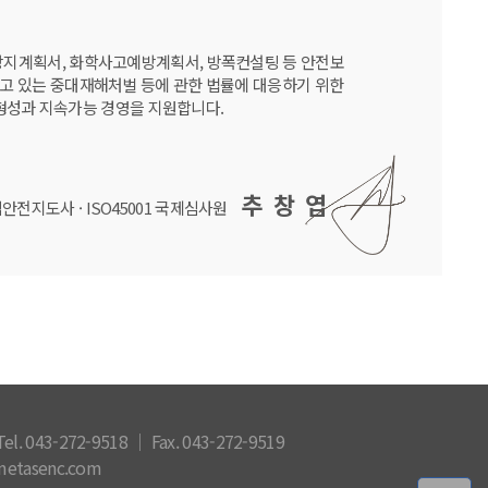
방지계획서, 화학사고예방계획서, 방폭컨설팅 등 안전보
고 있는 중대재해처벌 등에 관한 법률에 대응하기 위한
 형성과 지속가능 경영을 지원합니다.
추 창 엽
업안전지도사 · ISO45001 국제심사원
43-272-9518 │ Fax. 043-272-9519
etasenc.com