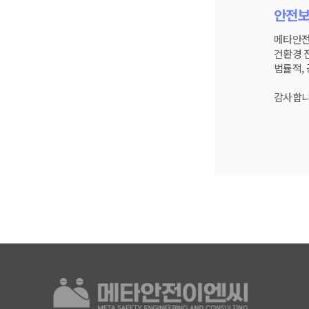
안전보
메타안전
건환경 
법률적,
감사합니