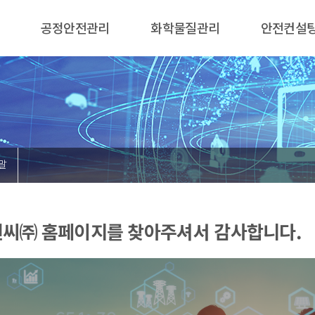
공정안전관리
화학물질관리
안전컨설
말
씨㈜ 홈페이지를 찾아주셔서 감사합니다.